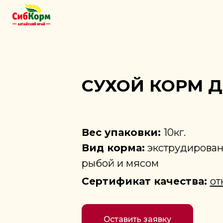
СУХОЙ КОРМ ДЛЯ
Вес упаковки:
10кг.
Вид корма:
экструдированный 
рыбой и мясом
Сертификат качества:
открыть
Оставить заявку