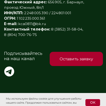
Мы используем файлы cookie для улучшения работы
OK
нашего сайта. Продолжая пользоваться сайтом, вы