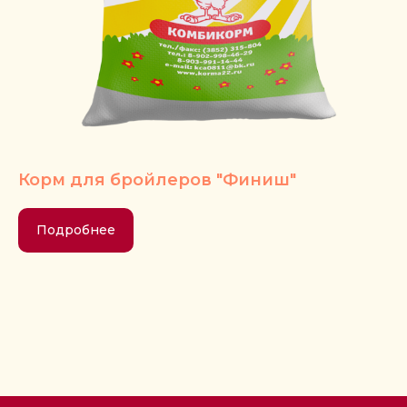
Политика обработки персональных
данных
Корм для бройлеров "Финиш"
Подробнее